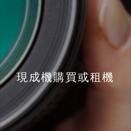
現成機購買或租機