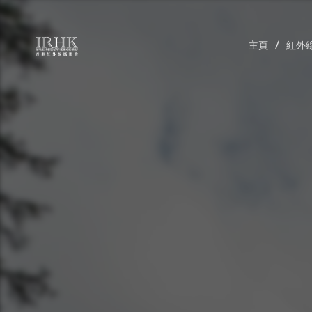
主頁
紅外