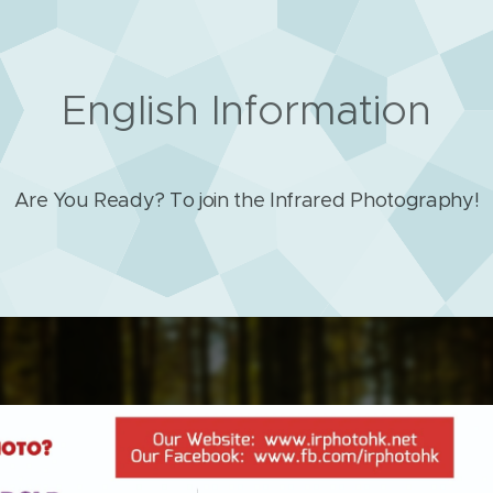
English Information
Are You Ready? To join the Infrared Photography!